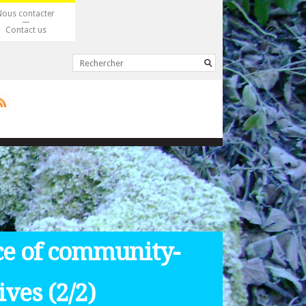
Nous contacter
Contact us
ice of community-
ives (2/2)