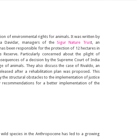
tion of environmental rights for animals. It was written by
iya Davidar, managers of the
Sigur Nature Trus
t, an
has been responsible for the protection of 12 hectares in
e Reserve. Particularly concerned about the plight of
onsequences of a decision by the Supreme Court of India
ge of animals. They also discuss the case of Rivaldo, an
eleased after a rehabilitation plan was proposed. This
fy the structural obstacles to the implementation of justice
y recommendations for a better implementation of the
wild species in the Anthropocene has led to a growing