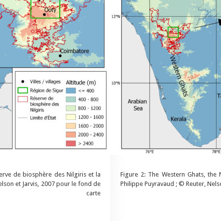
erve de biosphère des Nilgiris et la
Figure 2: The Western Ghats, the 
lson et Jarvis, 2007 pour le fond de
Philippe Puyravaud ; © Reuter, Nel
carte