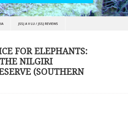
IA
JSSJ A V·LU
/
JSSJ REVIEWS
ICE FOR ELEPHANTS:
THE NILGIRI
ESERVE (SOUTHERN