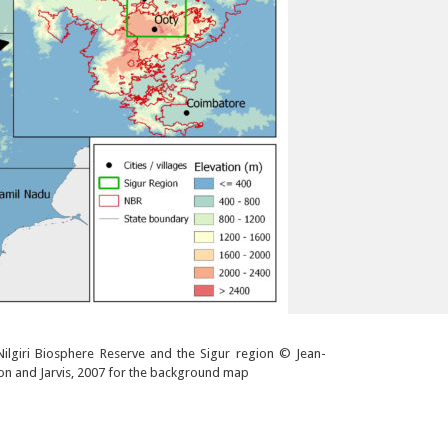
Nilgiri Biosphere Reserve and the Sigur region © Jean-
son and Jarvis, 2007 for the background map