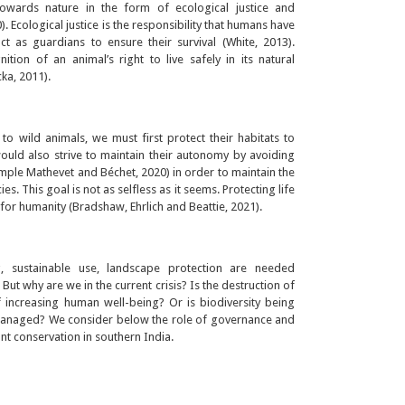
towards nature in the form of ecological justice and
). Ecological justice is the responsibility that humans have
ct as guardians to ensure their survival (White, 2013).
nition of an animal’s right to live safely in its natural
ka, 2011).
 to wild animals, we must first protect their habitats to
ould also strive to maintain their autonomy by avoiding
mple Mathevet and Béchet, 2020) in order to maintain the
es. This goal is not as selfless as it seems. Protecting life
or humanity (Bradshaw, Ehrlich and Beattie, 2021).
ng, sustainable use, landscape protection are needed
But why are we in the current crisis? Is the destruction of
of increasing human well-being? Or is biodiversity being
managed? We consider below the role of governance and
nt conservation in southern India.