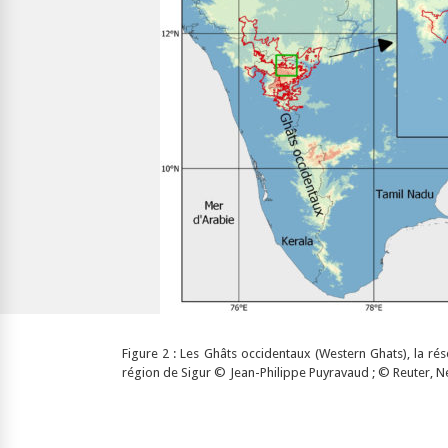
Figure 2 : Les Ghâts occidentaux (Western Ghats), la rés
région de Sigur © Jean-Philippe Puyravaud ; © Reuter, Ne