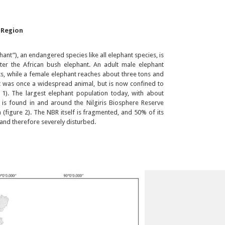
 Region
ant”), an endangered species like all elephant species, is
ter the African bush elephant. An adult male elephant
ks, while a female elephant reaches about three tons and
nt was once a widespread animal, but is now confined to
 1). The largest elephant population today, with about
, is found in and around the Nilgiris Biosphere Reserve
 (figure 2). The NBR itself is fragmented, and 50% of its
es and therefore severely disturbed.