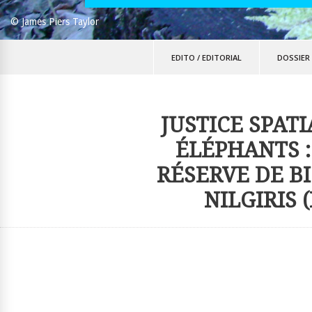
© James Piers Taylor
EDITO
/
EDITORIAL
DOSSIER
JUSTICE SPAT
ÉLÉPHANTS :
RÉSERVE DE B
NILGIRIS 