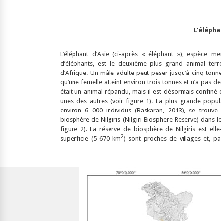
L’élépha
L’éléphant d’Asie (ci-après « éléphant »), espèce 
d’éléphants, est le deuxième plus grand animal terr
d’Afrique. Un mâle adulte peut peser jusqu’à cinq tonn
qu’une femelle atteint environ trois tonnes et n’a pas de
était un animal répandu, mais il est désormais confiné 
unes des autres (voir figure 1). La plus grande popula
environ 6 000 individus (Baskaran, 2013), se trouve
biosphère de Nilgiris (Nilgiri Biosphere Reserve) dans l
figure 2). La réserve de biosphère de Nilgiris est e
2
superficie (5 670 km
) sont proches de villages et, p