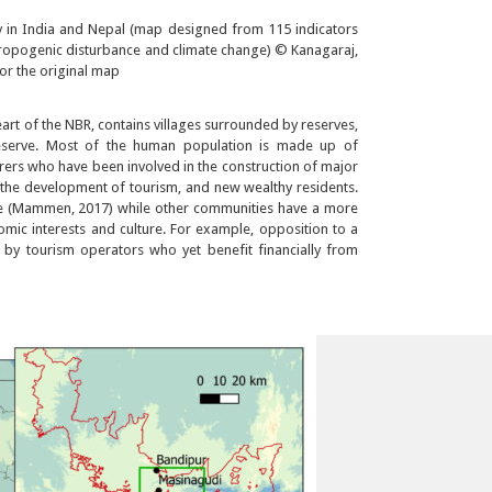
ity in India and Nepal (map designed from 115 indicators
hropogenic disturbance and climate change) © Kanagaraj,
for the original map
heart of the NBR, contains villages surrounded by reserves,
eserve. Most of the human population is made up of
rers who have been involved in the construction of major
y the development of tourism, and new wealthy residents.
life (Mammen, 2017) while other communities have a more
mic interests and culture. For example, opposition to a
 by tourism operators who yet benefit financially from