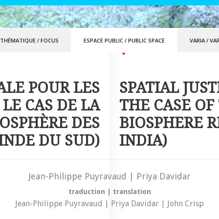
 THÉMATIQUE
/
FOCUS
ESPACE PUBLIC
/
PUBLIC SPACE
VARIA
/
VAR
IALE POUR LES
SPATIAL JUST
 LE CAS DE LA
THE CASE OF 
IOSPHÈRE DES
BIOSPHERE R
(INDE DU SUD)
INDIA)
Jean-Philippe Puyravaud | Priya Davidar
traduction
|
translation
Jean-Philippe Puyravaud | Priya Davidar | John Crisp