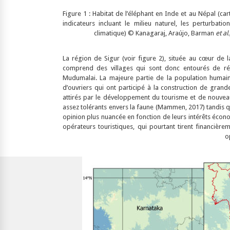
Figure 1 : Habitat de l’éléphant en Inde et au Népal (ca
indicateurs incluant le milieu naturel, les perturbat
climatique) © Kanagaraj, Araújo, Barman
et al.
La région de Sigur (voir figure 2), située au cœur de l
comprend des villages qui sont donc entourés de ré
Mudumalai. La majeure partie de la population humain
d’ouvriers qui ont participé à la construction de gran
attirés par le développement du tourisme et de nouveau
assez tolérants envers la faune (Mammen, 2017) tandis 
opinion plus nuancée en fonction de leurs intérêts économ
opérateurs touristiques, qui pourtant tirent financière
o