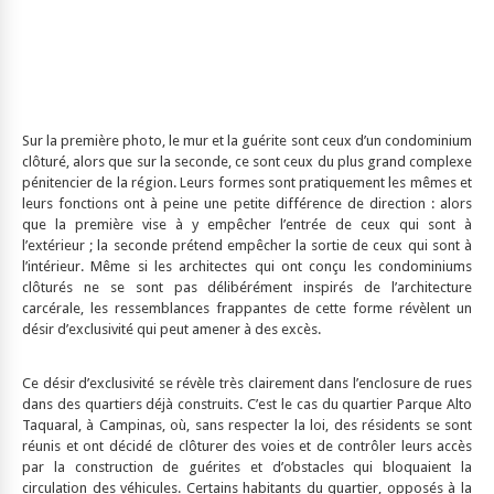
Sur la première photo, le mur et la guérite sont ceux d’un condominium
clôturé, alors que sur la seconde, ce sont ceux du plus grand complexe
pénitencier de la région. Leurs formes sont pratiquement les mêmes et
leurs fonctions ont à peine une petite différence de direction : alors
que la première vise à y empêcher l’entrée de ceux qui sont à
l’extérieur ; la seconde prétend empêcher la sortie de ceux qui sont à
l’intérieur. Même si les architectes qui ont conçu les condominiums
clôturés ne se sont pas délibérément inspirés de l’architecture
carcérale, les ressemblances frappantes de cette forme révèlent un
désir d’exclusivité qui peut amener à des excès.
Ce désir d’exclusivité se révèle très clairement dans l’enclosure de rues
dans des quartiers déjà construits. C’est le cas du quartier Parque Alto
Taquaral, à Campinas, où, sans respecter la loi, des résidents se sont
réunis et ont décidé de clôturer des voies et de contrôler leurs accès
par la construction de guérites et d’obstacles qui bloquaient la
circulation des véhicules. Certains habitants du quartier, opposés à la