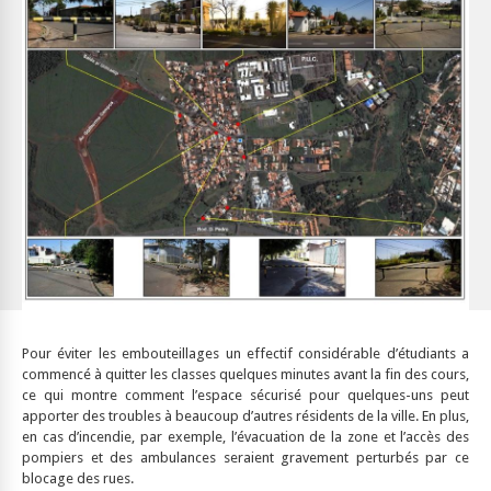
Pour éviter les embouteillages un effectif considérable d’étudiants a
commencé à quitter les classes quelques minutes avant la fin des cours,
ce qui montre comment l’espace sécurisé pour quelques-uns peut
apporter des troubles à beaucoup d’autres résidents de la ville. En plus,
en cas d’incendie, par exemple, l’évacuation de la zone et l’accès des
pompiers et des ambulances seraient gravement perturbés par ce
blocage des rues.