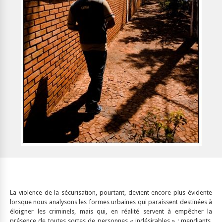
La violence de la sécurisation, pourtant, devient encore plus évidente
lorsque nous analysons les formes urbaines qui paraissent destinées à
éloigner les criminels, mais qui, en réalité servent à empêcher la
présence de toutes sortes de personnes « indésirables » : mendiants,