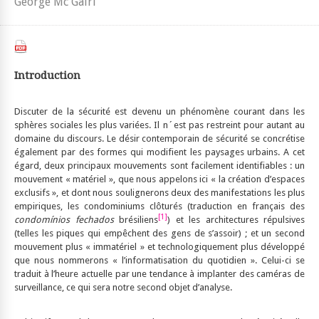
George Mc Gairl
Introduction
Discuter de la sécurité est devenu un phénomène courant dans les
sphères sociales les plus variées. Il n´est pas restreint pour autant au
domaine du discours. Le désir contemporain de sécurité se concrétise
également par des formes qui modifient les paysages urbains. A cet
égard, deux principaux mouvements sont facilement identifiables : un
mouvement « matériel », que nous appelons ici « la création d’espaces
exclusifs », et dont nous soulignerons deux des manifestations les plus
empiriques, les condominiums clôturés (traduction en français des
[1]
condomínios fechados
brésiliens
) et les architectures répulsives
(telles les piques qui empêchent des gens de s’assoir) ; et un second
mouvement plus « immatériel » et technologiquement plus développé
que nous nommerons « l’informatisation du quotidien ». Celui-ci se
traduit à l’heure actuelle par une tendance à implanter des caméras de
surveillance, ce qui sera notre second objet d’analyse.