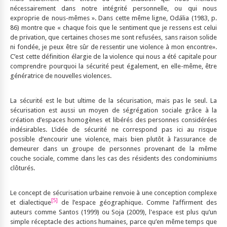
nécessairement dans notre intégrité personnelle, ou qui nous
exproprie de nous-mêmes ». Dans cette même ligne, Odália (1983, p.
86) montre que « chaque fois que le sentiment que je ressens est celui
de privation, que certaines choses me sont refusées, sans raison solide
ni fondée, je peux être sûr de ressentir une violence à mon encontre».
C’est cette définition élargie de la violence qui nous a été capitale pour
comprendre pourquoi la sécurité peut également, en elle-même, être
génératrice de nouvelles violences.
La sécurité est le but ultime de la sécurisation, mais pas le seul. La
sécurisation est aussi un moyen de ségrégation sociale grâce à la
création d’espaces homogènes et libérés des personnes considérées
indésirables. L’idée de sécurité ne correspond pas ici au risque
possible d’encourir une violence, mais bien plutôt à l’assurance de
demeurer dans un groupe de personnes provenant de la même
couche sociale, comme dans les cas des résidents des condominiums
clôturés.
Le concept de sécurisation urbaine renvoie à une conception complexe
[5]
et dialectique
de l’espace géographique. Comme l’affirment des
auteurs comme Santos (1999) ou Soja (2009), l'espace est plus qu’un
simple réceptacle des actions humaines, parce qu’en même temps que