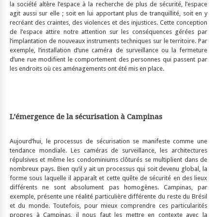
la société altère l’espace à la recherche de plus de sécurité, l’espace
agit aussi sur elle ; soit en lui apportant plus de tranquillité, soit en y
recréant des craintes, des violences et des injustices. Cette conception
de l’espace attire notre attention sur les conséquences gérées par
l’implantation de nouveaux instruments techniques sur le territoire. Par
exemple, l’installation d’une caméra de surveillance ou la fermeture
d’une rue modifient le comportement des personnes qui passent par
les endroits où ces aménagements ont été mis en place.
L’émergence de la sécurisation à Campinas
Aujourd’hui, le processus de sécurisation se manifeste comme une
tendance mondiale. Les caméras de surveillance, les architectures
répulsives et même les condominiums clôturés se multiplient dans de
nombreux pays. Bien qu’il y ait un processus qui soit devenu global, la
forme sous laquelle il apparaît et cette quête de sécurité en des lieux
différents ne sont absolument pas homogènes. Campinas, par
exemple, présente une réalité particulière différente du reste du Brésil
et du monde. Toutefois, pour mieux comprendre ces particularités
propres à Campinas, il nous faut les mettre en contexte avec la