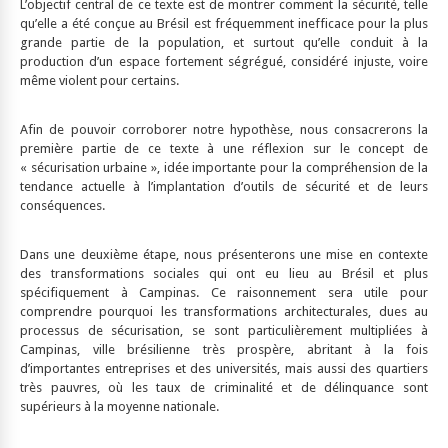
L’objectif central de ce texte est de montrer comment la sécurité, telle
qu’elle a été conçue au Brésil est fréquemment inefficace pour la plus
grande partie de la population, et surtout qu’elle conduit à la
production d’un espace fortement ségrégué, considéré injuste, voire
même violent pour certains.
Afin de pouvoir corroborer notre hypothèse, nous consacrerons la
première partie de ce texte à une réflexion sur le concept de
« sécurisation urbaine », idée importante pour la compréhension de la
tendance actuelle à l’implantation d’outils de sécurité et de leurs
conséquences.
Dans une deuxième étape, nous présenterons une mise en contexte
des transformations sociales qui ont eu lieu au Brésil et plus
spécifiquement à Campinas. Ce raisonnement sera utile pour
comprendre pourquoi les transformations architecturales, dues au
processus de sécurisation, se sont particulièrement multipliées à
Campinas, ville brésilienne très prospère, abritant à la fois
d’importantes entreprises et des universités, mais aussi des quartiers
très pauvres, où les taux de criminalité et de délinquance sont
supérieurs à la moyenne nationale.