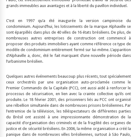
grands immeubles aux avantages et à la liberté du pavillon individuel.
C’est en 1997 qu’a été inaugurée la version campinoise du
condominium. Aujourd’hui, les lotissements de la marque Alphaville se
sont éparpillés dans plus de 40 villes de 16 états brésiliens. De plus, de
nombreuses autres entreprises de construction ont commencé à
proposer des produits immobiliers ayant comme référence ce type de
modèle de condominium entièrement fermé sur lui-même. L’apparition
d’Alphaville a, donc, été le fait marquant d’une nouvelle période dans
l’urbanisme brésilien.
Quelques autres événements beaucoup plus récents, tout spécialement
ceux orchestrés par une organisation auto-proclamée comme le
Premier Commando de la Capitale (PCC), ont aussi aidé à renforcer le
processus de sécurisation, en lien avec la crainte collective qu’ils ont
produite. Le 18 février 2001, des prisonniers liés au PCC ont organisé
une rébellion simultanée dans de nombreuses prisons brésiliennes. Par
l’entremise de la télévision, les téléspectateurs de différentes parties
du Brésil ont assisté à une impressionnante démonstration de la
capacité d’organisation des criminels et de la fragilité des organes de
justice et de sécurité brésiliens. En 2006, la même organisation a créé la
panique dans de nombreuses villes brésiliennes, surtout à São Paulo,