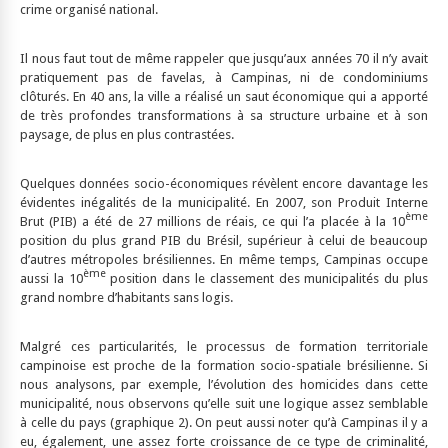
crime organisé national.
Il nous faut tout de même rappeler que jusqu’aux années 70 il n’y avait
pratiquement pas de favelas, à Campinas, ni de condominiums
clôturés. En 40 ans, la ville a réalisé un saut économique qui a apporté
de très profondes transformations à sa structure urbaine et à son
paysage, de plus en plus contrastées.
Quelques données socio-économiques révèlent encore davantage les
évidentes inégalités de la municipalité. En 2007, son Produit Interne
ème
Brut (PIB) a été de 27 millions de réais, ce qui l’a placée à la 10
position du plus grand PIB du Brésil, supérieur à celui de beaucoup
d’autres métropoles brésiliennes. En même temps, Campinas occupe
ème
aussi la 10
position dans le classement des municipalités du plus
grand nombre d’habitants sans logis.
Malgré ces particularités, le processus de formation territoriale
campinoise est proche de la formation socio-spatiale brésilienne. Si
nous analysons, par exemple, l’évolution des homicides dans cette
municipalité, nous observons qu’elle suit une logique assez semblable
à celle du pays (graphique 2). On peut aussi noter qu’à Campinas il y a
eu, également, une assez forte croissance de ce type de criminalité,