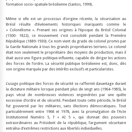
formation socio-spatiale brésilienne (Santos, 1999).
Même si elle est un processus d’origine récente, la sécurisation au
Brésil résulte d’événements historiques marquants comme le
« Colonélisme ». Prenant ses origines à l’époque du Brésil Colonial
(1500- 1822), ce mouvement s'est consolidé pendant la Première
République (1889-1930). Ce nom vient du grade de colonel promis par
la Garde Nationale à tous les grands propriétaires terriens. Le colonel
était non seulement le propriétaire des moyens de production, mais il
était aussi une figure politique influente, capable de diriger les actions
des forces de l’ordre. La sécurité publique brésilienne est, donc, dès
son origine marquée par des intérêts exclusifs et particularistes.
L’usage politique des forces de sécurité se raffermit davantage durant
la dictature militaire lorsque pendant plus de vingt ans (1964-1985), le
pays vécut de nombreuses violences engendrées par une quête
excessive d’ordre et de sécurité. Pendant toute cette période, le Brésil
fut gouverné par les militaires, sans élections démocratiques. Tout
particulièrement entre 1968 et 1978, avec la promulgation de l’Acte
Institutionnel Numéro 5, l’ « AI 5 », qui donnait des pouvoirs
extraordinaires au Président de la république, l’argument sécuritaire
entraîna d’extrêmes restrictions aux libertés individuelles.