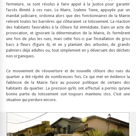
fermeture, se sont résolus à faire appel à la Justice pour garantir
l’accès illimité à ces rues. Le Maire, Izalene Tiene, appuyée par un
mandat judiciaire, ordonna alors que des fonctionnaires de la Mairie
retirent toutes les barrières qui clôturaient ce lotissement. La réaction
des habitants favorables à la clôture fut immédiate. Dans un acte de
provocation, et ignorant la détermination de la Mairie, ils fermèrent
une fois de plus les rues, mais cette fois-ci par l’installation de gros
bacs à fleurs (figure 6), et en y plantant des arbustes, de grands
palmiers déjà adultes ou, tout simplement en y déversant des déchets
non organiques.
Ce mouvement de réouverture et de nouvelle clôture des rues du
quartier a été répété de nombreuses fois. Ce qui met en évidence la
faiblesse de la Mairie face au pouvoir politique de certains des
habitants du quartier. La pression qu’ils ont effectué a permis qu’une
bonne partie du lotissement soit toujours maintenu clos. C’est une
situation qui perdure encore.