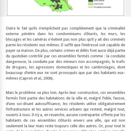
Outre le fait qu’ils n’empêchent pas complètement que la criminalité
externe pénètre dans les condominiums clôturés, les murs, les
blocages et les caméras n'évitent pas non plus qu’il y ait des criminels
parmi les résidents eux-mêmes. Il suffit que l’intéressé soit capable de
payer sa maison. De plus, certains crimes et délits font aussi déjà partie
du quotidien contrôlé par ces ensembles fermés comme : la conduite
dangereuse, la conduite par des mineurs non accompagnés, le trafic
de drogues, les agressions domestiques et les cambriolages, dont
beaucoup d’entre eux ne sont provoqués que par des habitants eux-
mêmes (Capron
et al
., 2006).
Mais le problème va plus loin. Après leur construction, ces ensembles
fermés font partie des habitations de la ville et, malgré l’idée, fausse,
d’une soi-disant autosuffisance, les résidents utilise obligatoirement
l’infrastructure et les autres services urbains qui restent, malgré tout,
ouverts à tous. Il n’y a, en revanche, aucune contrepartie offerte par les
habitants de ces ensembles clôturés envers une ville, qui est non
seulement la leur mais reste toujours celle des autres. Or, pour tout le