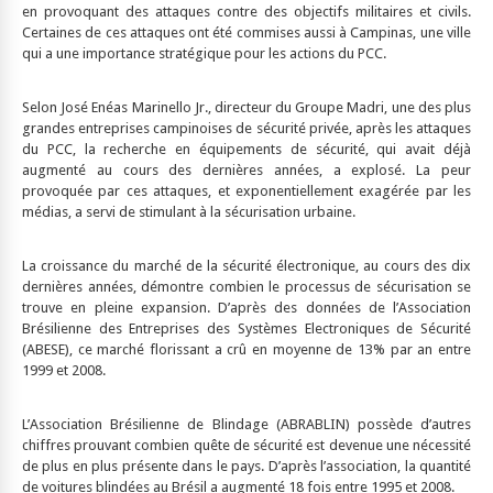
en provoquant des attaques contre des objectifs militaires et civils.
Certaines de ces attaques ont été commises aussi à Campinas, une ville
qui a une importance stratégique pour les actions du PCC.
Selon José Enéas Marinello Jr., directeur du Groupe Madri, une des plus
grandes entreprises campinoises de sécurité privée, après les attaques
du PCC, la recherche en équipements de sécurité, qui avait déjà
augmenté au cours des dernières années, a explosé. La peur
provoquée par ces attaques, et exponentiellement exagérée par les
médias, a servi de stimulant à la sécurisation urbaine.
La croissance du marché de la sécurité électronique, au cours des dix
dernières années, démontre combien le processus de sécurisation se
trouve en pleine expansion. D’après des données de l’Association
Brésilienne des Entreprises des Systèmes Electroniques de Sécurité
(ABESE), ce marché florissant a crû en moyenne de 13% par an entre
1999 et 2008.
L’Association Brésilienne de Blindage (ABRABLIN) possède d’autres
chiffres prouvant combien quête de sécurité est devenue une nécessité
de plus en plus présente dans le pays. D’après l’association, la quantité
de voitures blindées au Brésil a augmenté 18 fois entre 1995 et 2008.