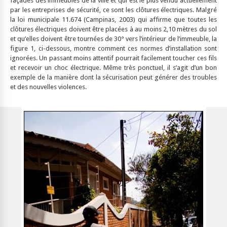
façades des immeubles de la ville et qui est le plus vendu actuellement
par les entreprises de sécurité, ce sont les clôtures électriques. Malgré
la loi municipale 11.674 (Campinas, 2003) qui affirme que toutes les
clôtures électriques doivent être placées à au moins 2,10 mètres du sol
et qu’elles doivent être tournées de 30° vers l’intérieur de l’immeuble, la
figure 1, ci-dessous, montre comment ces normes d’installation sont
ignorées. Un passant moins attentif pourrait facilement toucher ces fils
et recevoir un choc électrique. Même très ponctuel, il s’agit d’un bon
exemple de la manière dont la sécurisation peut générer des troubles
et des nouvelles violences.