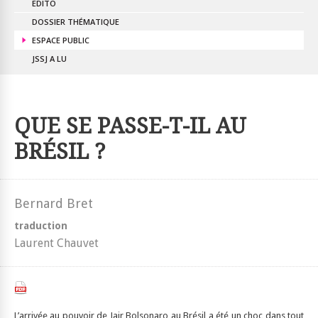
EDITO
DOSSIER THÉMATIQUE
ESPACE PUBLIC
JSSJ A LU
QUE SE PASSE-T-IL AU
BRÉSIL ?
Bernard Bret
traduction
Laurent Chauvet
L’arrivée au pouvoir de Jair Bolsonaro au Brésil a été un choc dans tout