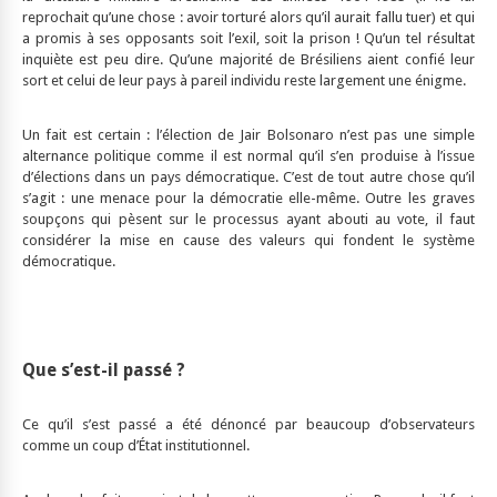
reprochait qu’une chose : avoir torturé alors qu’il aurait fallu tuer) et qui
a promis à ses opposants soit l’exil, soit la prison ! Qu’un tel résultat
inquiète est peu dire. Qu’une majorité de Brésiliens aient confié leur
sort et celui de leur pays à pareil individu reste largement une énigme.
Un fait est certain : l’élection de Jair Bolsonaro n’est pas une simple
alternance politique comme il est normal qu’il s’en produise à l’issue
d’élections dans un pays démocratique. C’est de tout autre chose qu’il
s’agit : une menace pour la démocratie elle-même. Outre les graves
soupçons qui pèsent sur le processus ayant abouti au vote, il faut
considérer la mise en cause des valeurs qui fondent le système
démocratique.
Que s’est-il passé ?
Ce qu’il s’est passé a été dénoncé par beaucoup d’observateurs
comme un coup d’État institutionnel.