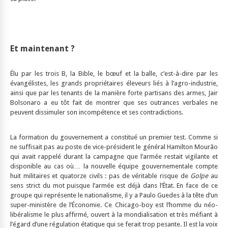
Et maintenant ?
Élu par les trois B, la Bible, le bœuf et la balle, c’est-à-dire par les
évangélistes, les grands propriétaires éleveurs liés à l’agro-industrie,
ainsi que par les tenants de la manière forte partisans des armes, Jair
Bolsonaro a eu tôt fait de montrer que ses outrances verbales ne
peuvent dissimuler son incompétence et ses contradictions.
La formation du gouvernement a constitué un premier test. Comme si
ne suffisait pas au poste de vice-président le général Hamilton Mourão
qui avait rappelé durant la campagne que l’armée restait vigilante et
disponible au cas où… la nouvelle équipe gouvernementale compte
huit militaires et quatorze civils : pas de véritable risque de
Golpe
au
sens strict du mot puisque l’armée est déjà dans l’État. En face de ce
groupe qui représente le nationalisme, il y a Paulo Guedes à la tête d’un
super-ministère de l’Économie. Ce Chicago-boy est l’homme du néo-
libéralisme le plus affirmé, ouvert à la mondialisation et très méfiant à
l’égard d’une régulation étatique qui se ferait trop pesante. Il est la voix