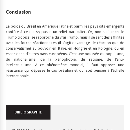
Conclusion
Le poids du Brésil en Amérique latine et parmi les pays dits émergents
confère à ce qui s’y passe un relief particulier. Or, non seulement le
Trump tropical se rapproche du vrai Trump, mais il se sent des affinités
avec les forces réactionnaires (il s’agit davantage de réaction que de
conservatisme) au pouvoir en Italie, en Hongrie et en Pologne, ou en
essor dans d’autres pays européens. C’est une poussée du populisme,
du nationalisme, de la xénophobie, du racisme, de l’anti-
intellectualisme. À ce phénomène mondial, il faut opposer une
résistance qui dépasse le cas brésilien et qui soit pensée à l’échelle
internationale.
BIBLIOGRAPHIE