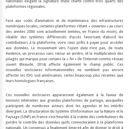
nationales exigent la signature d’une charte contre trois quarts des
plateformes régionales.
Face aux coûts d’animation et de maintenance des infrastructures
numériques locales, certaines plateformes s’étant « ouvertes » au cours
des années 2000 sont actuellement tentées, en France du moins, de
rétablir des systèmes différenciés d’accès favorisant d’abord les
contributeurs à la plateforme, voire ceux prêts à payer pour accéder
aux données. Le mouvement vers l’
open data
n’est pas, de toute
évidence, un processus sans retour en arrière, et la multiplication des
péages qui marque pour certains la « fin » de l’Internet comme réseau
ouvert (Beaude, 2014) affecte également le champ public. Ces
nouvelles enclosures informationnelles ne semblent pas encore
affecter les IDG sud-américaines, certes beaucoup plus récentes que
leurs homologues françaises.
Ces nouvelles enclosures apparaissent également à la faveur de
tensions inhérentes aux grandes plateformes de partage, auxquelles
participent de nombreux acteurs dont les agendas et les intérêts
divergent. La structuration du Système d’Information sur la Nature et le
Paysage (SINP) en France s’est heurtée à la crainte des contributeurs de
perdre le contrôle des données qu’ils connecteraient à la plateforme
nationale. Un consensus a finalement émergé afin de donner le droit à