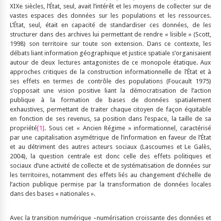
XIXe siècles, l’État, seul, avait l’intérêt et les moyens de collecter sur de
vastes espaces des données sur les populations et les ressources.
L’État, seul, était en capacité de standardiser ces données, de les
structurer dans des archives lui permettant de rendre « lisible » (Scott,
1998) son territoire sur toute son extension. Dans ce contexte, les
débats liant information géographique et justice spatiale s’organisaient
autour de deux lectures antagonistes de ce monopole étatique. Aux
approches critiques de la construction informationnelle de l’État et à
ses effets en termes de contrôle des populations (Foucault 1975)
s’opposait une vision positive liant la démocratisation de l’action
publique à la formation de bases de données spatialement
exhaustives, permettant de traiter chaque citoyen de façon équitable
en fonction de ses revenus, sa position dans l’espace, la taille de sa
propriété
[1]
. Sous cet « Ancien Régime » informationnel, caractérisé
par une capitalisation asymétrique de l’information en faveur de l’État
et au détriment des autres acteurs sociaux (Lascoumes et Le Galès,
2004), la question centrale est donc celle des effets politiques et
sociaux d’une activité de collecte et de systématisation de données sur
les territoires, notamment des effets liés au changement d’échelle de
l’action publique permise par la transformation de données locales
dans des bases « nationales ».
Avec la transition numérique –numérisation croissante des données et