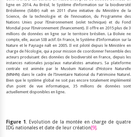
ligne en 2014. Au Brésil, le Système d’information sur la biodiversité
Brésilienne (SibBr) naît en 2011 d’une initiative du Ministère de la
Science, de la technologie et de l’innovation, du Programme des
Nations Unies pour l’Environnement (volet technique) et du Fond
Mondial pour l’Environnement (financement). Il offre en 2015 plus de 3
millions de données en ligne sur le territoire brésilien. La Bolivie ne
compte, elle, aucun SIB actif. En France, le Système d’Information sur la
Nature et le Paysage naît en 2005. Il est piloté depuis le Ministère en
charge de l’écologie, qui a pour mission de coordonner l’ensemble des
acteurs produisant des données de biodiversité en France, depuis les
instances nationales jusqu’aux naturalistes amateurs. Sa plateforme
centrale est animée par le Muséum National d’Histoire Naturelle
(MNHN) dans le cadre de l’Inventaire National du Patrimoine Naturel.
Bien que le système global ne soit pas encore totalement implémenté
d’un point de vue informatique, 35 millions de données sont
actuellement disponibles en ligne.
Figure 1
. Evolution de la montée en charge de quatre
IDG nationales et date de leur création
[9]
.