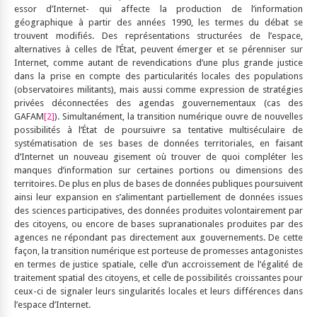
essor d’Internet- qui affecte la production de l’information
géographique à partir des années 1990, les termes du débat se
trouvent modifiés. Des représentations structurées de l’espace,
alternatives à celles de l’État, peuvent émerger et se pérenniser sur
Internet, comme autant de revendications d’une plus grande justice
dans la prise en compte des particularités locales des populations
(observatoires militants), mais aussi comme expression de stratégies
privées déconnectées des agendas gouvernementaux (cas des
GAFAM
[2]
). Simultanément, la transition numérique ouvre de nouvelles
possibilités à l’État de poursuivre sa tentative multiséculaire de
systématisation de ses bases de données territoriales, en faisant
d’Internet un nouveau gisement où trouver de quoi compléter les
manques d’information sur certaines portions ou dimensions des
territoires. De plus en plus de bases de données publiques poursuivent
ainsi leur expansion en s’alimentant partiellement de données issues
des sciences participatives, des données produites volontairement par
des citoyens, ou encore de bases supranationales produites par des
agences ne répondant pas directement aux gouvernements. De cette
façon, la transition numérique est porteuse de promesses antagonistes
en termes de justice spatiale, celle d’un accroissement de l’égalité de
traitement spatial des citoyens, et celle de possibilités croissantes pour
ceux-ci de signaler leurs singularités locales et leurs différences dans
l’espace d’Internet.