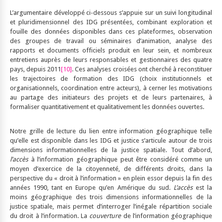
L’argumentaire développé ci-dessous s’appuie sur un suivi longitudinal
et pluridimensionnel des IDG présentées, combinant exploration et
fouille des données disponibles dans ces plateformes, observation
des groupes de travail ou séminaires d’animation, analyse des
rapports et documents officiels produit en leur sein, et nombreux
entretiens auprès de leurs responsables et gestionnaires des quatre
pays, depuis 2011
[10]
. Ces analyses croisées ont cherché à reconstituer
les trajectoires de formation des IDG (choix institutionnels et
organisationnels, coordination entre acteurs), à cerner les motivations
au partage des initiateurs des projets et de leurs partenaires, à
formaliser quantitativement et qualitativement les données ouvertes.
Notre grille de lecture du lien entre information géographique telle
qu’elle est disponible dans les IDG et justice s’articule autour de trois
dimensions informationnelles de la justice spatiale. Tout d’abord,
l’accès
à l’information géographique peut être considéré comme un
moyen d’exercice de la citoyenneté, de différents droits, dans la
perspective du « droit à l’information » en plein essor depuis la fin des
années 1990, tant en Europe qu’en Amérique du sud.
L’accès
est la
moins géographique des trois dimensions informationnelles de la
justice spatiale, mais permet d’interroger l’inégale répartition sociale
du droit à l’information. La
couverture
de l’information géographique