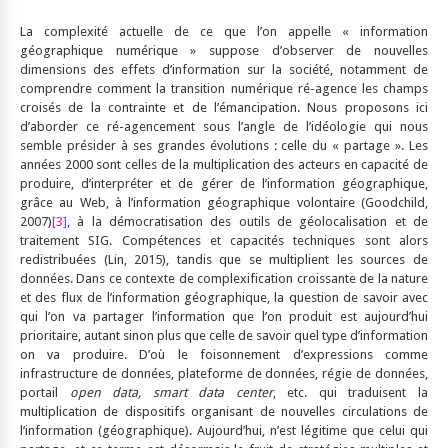
La complexité actuelle de ce que l’on appelle « information
géographique numérique » suppose d’observer de nouvelles
dimensions des effets d’information sur la société, notamment de
comprendre comment la transition numérique ré-agence les champs
croisés de la contrainte et de l’émancipation. Nous proposons ici
d’aborder ce ré-agencement sous l’angle de l’idéologie qui nous
semble présider à ses grandes évolutions : celle du « partage ». Les
années 2000 sont celles de la multiplication des acteurs en capacité de
produire, d’interpréter et de gérer de l’information géographique,
grâce au Web, à l’information géographique volontaire (Goodchild,
2007)
[3]
, à la démocratisation des outils de géolocalisation et de
traitement SIG. Compétences et capacités techniques sont alors
redistribuées (Lin, 2015), tandis que se multiplient les sources de
données. Dans ce contexte de complexification croissante de la nature
et des flux de l’information géographique, la question de savoir avec
qui l’on va partager l’information que l’on produit est aujourd’hui
prioritaire, autant sinon plus que celle de savoir quel type d’information
on va produire. D’où le foisonnement d’expressions comme
infrastructure de données, plateforme de données, régie de données,
portail
open data, smart data center
, etc. qui traduisent la
multiplication de dispositifs organisant de nouvelles circulations de
l’information (géographique). Aujourd’hui, n’est légitime que celui qui