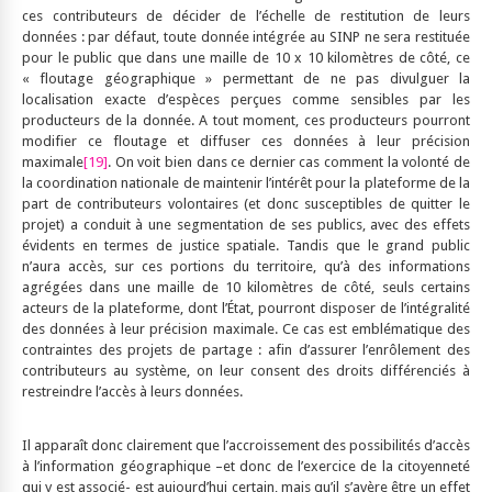
ces contributeurs de décider de l’échelle de restitution de leurs
données : par défaut, toute donnée intégrée au SINP ne sera restituée
pour le public que dans une maille de 10 x 10 kilomètres de côté, ce
« floutage géographique » permettant de ne pas divulguer la
localisation exacte d’espèces perçues comme sensibles par les
producteurs de la donnée. A tout moment, ces producteurs pourront
modifier ce floutage et diffuser ces données à leur précision
maximale
[19]
. On voit bien dans ce dernier cas comment la volonté de
la coordination nationale de maintenir l’intérêt pour la plateforme de la
part de contributeurs volontaires (et donc susceptibles de quitter le
projet) a conduit à une segmentation de ses publics, avec des effets
évidents en termes de justice spatiale. Tandis que le grand public
n’aura accès, sur ces portions du territoire, qu’à des informations
agrégées dans une maille de 10 kilomètres de côté, seuls certains
acteurs de la plateforme, dont l’État, pourront disposer de l’intégralité
des données à leur précision maximale. Ce cas est emblématique des
contraintes des projets de partage : afin d’assurer l’enrôlement des
contributeurs au système, on leur consent des droits différenciés à
restreindre l’accès à leurs données.
Il apparaît donc clairement que l’accroissement des possibilités d’accès
à l’information géographique –et donc de l’exercice de la citoyenneté
qui y est associé- est aujourd’hui certain, mais qu’il s’avère être un effet