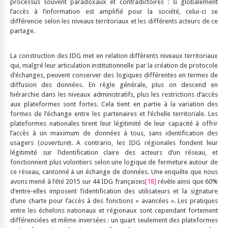
processus souvent paradoxaux et contradictoires : si globalement
l’accès à l’information est amplifié pour la société, celui-ci se
différencie selon les niveaux territoriaux et les différents acteurs de ce
partage.
La construction des IDG met en relation différents niveaux territoriaux
qui, malgré leur articulation institutionnelle par la création de protocole
d’échanges, peuvent conserver des logiques différentes en termes de
diffusion des données. En règle générale, plus on descend en
hiérarchie dans les niveaux administratifs, plus les restrictions d’accès
aux plateformes sont fortes. Cela tient en partie à la variation des
formes de l’échange entre les partenaires et l’échelle territoriale. Les
plateformes nationales tirent leur légitimité de leur capacité à offrir
l’accès à un maximum de données à tous, sans identification des
usagers (
ouverture
). A contrario, les IDG régionales fondent leur
légitimité sur l’identification claire des acteurs d’un réseau, et
fonctionnent plus volontiers selon une logique de fermeture autour de
ce réseau, cantonné à un échange de données. Une enquête que nous
avons mené à l’été 2015 sur 44 IDG françaises
[18]
révèle ainsi que 60%
d’entre-elles imposent l’identification des utilisateurs et la signature
d’une charte pour l’accès à des fonctions « avancées ». Les pratiques
entre les échelons nationaux et régionaux sont cependant fortement
différenciées et même inversées : un quart seulement des plateformes