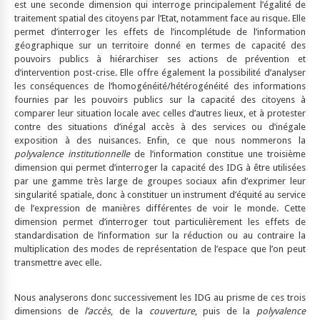
est une seconde dimension qui interroge principalement l’égalité de
traitement spatial des citoyens par l’Etat, notamment face au risque. Elle
permet d’interroger les effets de l’incomplétude de l’information
géographique sur un territoire donné en termes de capacité des
pouvoirs publics à hiérarchiser ses actions de prévention et
d’intervention post-crise. Elle offre également la possibilité d’analyser
les conséquences de l’homogénéité/hétérogénéité des informations
fournies par les pouvoirs publics sur la capacité des citoyens à
comparer leur situation locale avec celles d’autres lieux, et à protester
contre des situations d’inégal accès à des services ou d’inégale
exposition à des nuisances. Enfin, ce que nous nommerons la
polyvalence institutionnelle
de l’information constitue une troisième
dimension qui permet d’interroger la capacité des IDG à être utilisées
par une gamme très large de groupes sociaux afin d’exprimer leur
singularité spatiale, donc à constituer un instrument d’équité au service
de l’expression de manières différentes de voir le monde. Cette
dimension permet d’interroger tout particulièrement les effets de
standardisation de l’information sur la réduction ou au contraire la
multiplication des modes de représentation de l’espace que l’on peut
transmettre avec elle.
Nous analyserons donc successivement les IDG au prisme de ces trois
dimensions de
l’accès
, de la
couverture
, puis de la
polyvalence