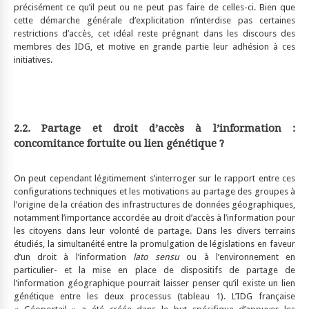
précisément ce qu’il peut ou ne peut pas faire de celles-ci. Bien que
cette démarche générale d’explicitation n’interdise pas certaines
restrictions d’accès, cet idéal reste prégnant dans les discours des
membres des IDG, et motive en grande partie leur adhésion à ces
initiatives.
2.2. Partage et droit d’accès à l’information :
concomitance fortuite ou lien génétique ?
On peut cependant légitimement s’interroger sur le rapport entre ces
configurations techniques et les motivations au partage des groupes à
l’origine de la création des infrastructures de données géographiques,
notamment l’importance accordée au droit d’accès à l’information pour
les citoyens dans leur volonté de partage. Dans les divers terrains
étudiés, la simultanéité entre la promulgation de législations en faveur
d’un droit à l’information
lato sensu
ou à l’environnement en
particulier- et la mise en place de dispositifs de partage de
l’information géographique pourrait laisser penser qu’il existe un lien
génétique entre les deux processus (tableau 1). L’IDG française