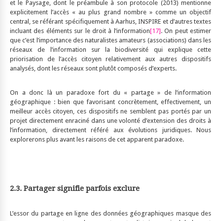
et le Paysage, dont le préambule à son protocole (2013) mentionne
explicitement l’accès « au plus grand nombre » comme un objectif
central, se référant spécifiquement à Aarhus, INSPIRE et d’autres textes
incluant des éléments sur le droit à l’information
[17]
. On peut estimer
que c’est l’importance des naturalistes amateurs (associations) dans les
réseaux de l’information sur la biodiversité qui explique cette
priorisation de l’accès citoyen relativement aux autres dispositifs
analysés, dont les réseaux sont plutôt composés d’experts.
On a donc là un paradoxe fort du « partage » de l’information
géographique : bien que favorisant concrètement, effectivement, un
meilleur accès citoyen, ces dispositifs ne semblent pas portés par un
projet directement enraciné dans une volonté d’extension des droits à
l’information, directement référé aux évolutions juridiques. Nous
explorerons plus avant les raisons de cet apparent paradoxe.
2.3. Partager signifie parfois exclure
L’essor du partage en ligne des données géographiques masque des