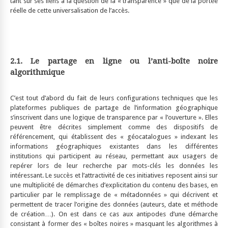
tant sur ses liens à la question de la « transparence » que de la portée
réelle de cette universalisation de l’accès.
2.1. Le partage en ligne ou l’anti-boîte noire
algorithmique
C’est tout d’abord du fait de leurs configurations techniques que les
plateformes publiques de partage de l’information géographique
s’inscrivent dans une logique de transparence par « l’ouverture ». Elles
peuvent être décrites simplement comme des dispositifs de
référencement, qui établissent des « géocatalogues » indexant les
informations géographiques existantes dans les différentes
institutions qui participent au réseau, permettant aux usagers de
repérer lors de leur recherche par mots-clés les données les
intéressant. Le succès et l’attractivité de ces initiatives reposent ainsi sur
une multiplicité de démarches d’explicitation du contenu des bases, en
particulier par le remplissage de « métadonnées » qui décrivent et
permettent de tracer l’origine des données (auteurs, date et méthode
de création…). On est dans ce cas aux antipodes d’une démarche
consistant à former des « boîtes noires » masquant les algorithmes à