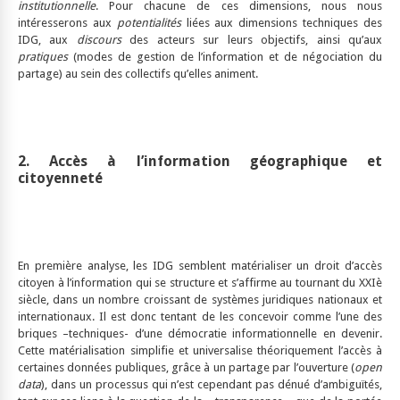
institutionnelle
. Pour chacune de ces dimensions, nous nous
intéresserons aux
potentialités
liées aux dimensions techniques des
IDG, aux
discours
des acteurs sur leurs objectifs, ainsi qu’aux
pratiques
(modes de gestion de l’information et de négociation du
partage) au sein des collectifs qu’elles animent.
2. Accès à l’information géographique et
citoyenneté
En première analyse, les IDG semblent matérialiser un droit d’accès
citoyen à l’information qui se structure et s’affirme au tournant du XXIè
siècle, dans un nombre croissant de systèmes juridiques nationaux et
internationaux. Il est donc tentant de les concevoir comme l’une des
briques –techniques- d’une démocratie informationnelle en devenir.
Cette matérialisation simplifie et universalise théoriquement l’accès à
certaines données publiques, grâce à un partage par l’ouverture (
open
data
), dans un processus qui n’est cependant pas dénué d’ambiguïtés,