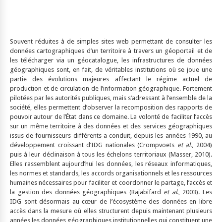
Souvent réduites à de simples sites web permettant de consulter les
données cartographiques d’un territoire à travers un géoportail et de
les télécharger via un géocatalogue, les infrastructures de données
géographiques sont, en fait, de véritables institutions où se joue une
partie des évolutions majeures affectant le régime actuel de
production et de circulation de l’information géographique. Fortement
pilotées par les autorités publiques, mais s’adressant à l’ensemble de la
société, elles permettent d’observer la recomposition des rapports de
pouvoir autour de l’État dans ce domaine. La volonté de faciliter l’accès
sur un même territoire à des données et des services géographiques
issus de fournisseurs différents a conduit, depuis les années 1990, au
développement croissant d’IDG nationales (Crompvoets
et al
., 2004)
puis à leur déclinaison à tous les échelons territoriaux (Masser, 2010).
Elles rassemblent aujourd’hui les données, les réseaux informatiques,
les normes et standards, les accords organisationnels et les ressources
humaines nécessaires pour faciliter et coordonner le partage, l’accès et
la gestion des données géographiques (Rajabifard
et al
., 2003). Les
IDG sont désormais au cœur de l’écosystème des données en libre
accès dans la mesure où elles structurent depuis maintenant plusieurs
années les données géographiques institutionnelles qui constituent une